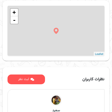
+
-
Leaflet
نظرات کاربران
ثبت نظر
سعید