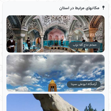
مکانهای مرتبط در استان
حمام حاج آقا تراب
آرامگاه ابوعلی سینا