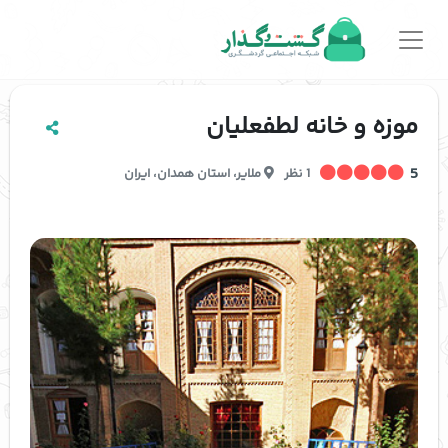
موزه و خانه لطفعلیان
5
1 نظر
ملایر
،
استان همدان
،
ایران