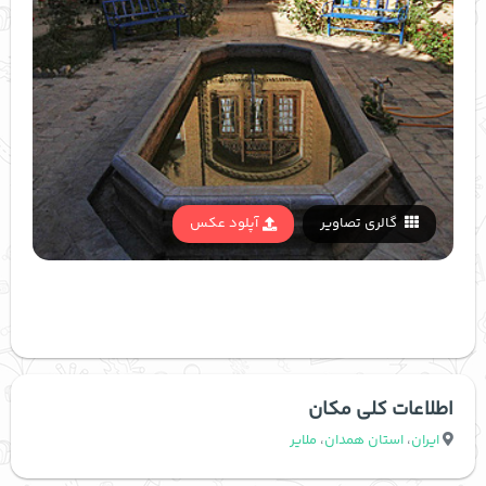
گالری تصاویر
آپلود عکس
اطلاعات کلی مکان
ایران
،
استان همدان
،
ملایر