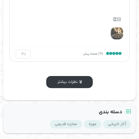
👏🏻
270 هفته پیش
نظرات بیشتر
دسته بندی
آثار تاریخی
موزه
عمارت قدیمی